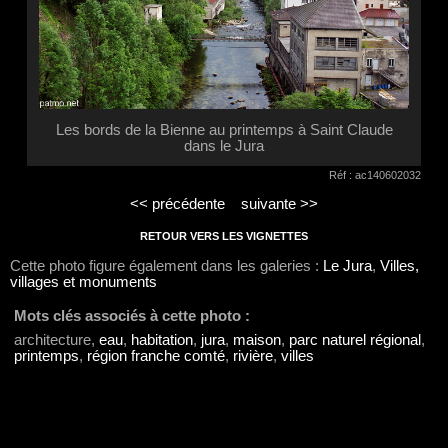
Les bords de la Bienne au printemps à Saint Claude
dans le Jura
Réf : ac140602032
<< précédente
suivante >>
RETOUR VERS LES VIGNETTES
Cette photo figure également dans les galeries :
Le Jura
,
Villes,
villages et monuments
Mots clés associés à cette photo :
architecture,
eau
,
habitation
,
jura
,
maison
,
parc naturel régional
,
printemps
,
région franche comté
,
rivière
,
villes