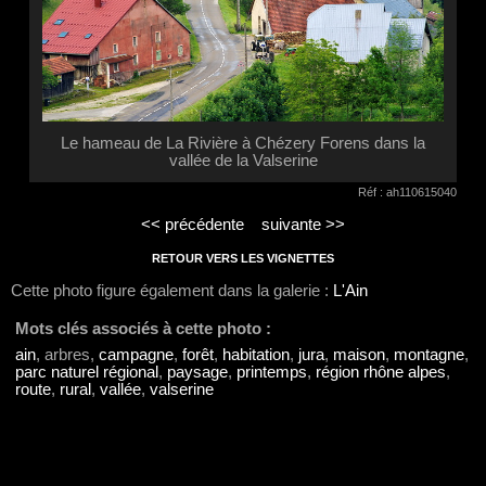
Le hameau de La Rivière à Chézery Forens dans la
vallée de la Valserine
Réf : ah110615040
<< précédente
suivante >>
RETOUR VERS LES VIGNETTES
Cette photo figure également dans la galerie :
L'Ain
Mots clés associés à cette photo :
ain
, arbres,
campagne
,
forêt
,
habitation
,
jura
,
maison
,
montagne
,
parc naturel régional
,
paysage
,
printemps
,
région rhône alpes
,
route
,
rural
,
vallée
,
valserine