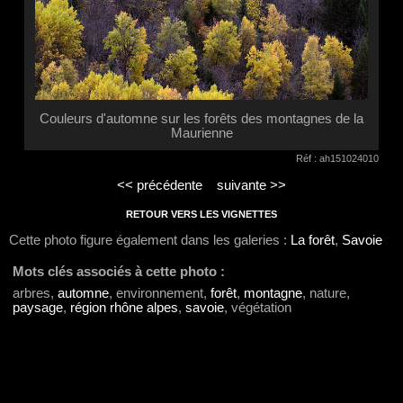
Couleurs d'automne sur les forêts des montagnes de la
Maurienne
Réf : ah151024010
<< précédente
suivante >>
RETOUR VERS LES VIGNETTES
Cette photo figure également dans les galeries :
La forêt
,
Savoie
Mots clés associés à cette photo :
arbres,
automne
, environnement,
forêt
,
montagne
, nature,
paysage
,
région rhône alpes
,
savoie
, végétation