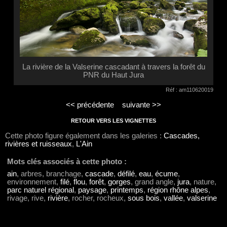
La rivière de la Valserine cascadant à travers la forêt du
PNR du Haut Jura
Réf : am110620019
<< précédente
suivante >>
RETOUR VERS LES VIGNETTES
Cette photo figure également dans les galeries :
Cascades,
rivières et ruisseaux
,
L'Ain
Mots clés associés à cette photo :
ain
, arbres, branchage,
cascade
,
défilé
,
eau
,
écume
,
environnement,
filé
,
flou
,
forêt
,
gorges
, grand angle,
jura
, nature,
parc naturel régional
,
paysage
,
printemps
,
région rhône alpes
,
rivage, rive,
rivière
, rocher, rocheux,
sous bois
,
vallée
,
valserine