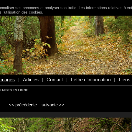
naliser ses annonces et analyser son trafic. Les informations relatives à votr
l'utilisation des cookies.
Images
Articles
Contact
Lettre d'information
Liens
|
|
|
|
 MISES EN LIGNE
<< précédente
suivante >>