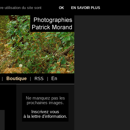
e utilisation du site sont
OK
EN SAVOIR PLUS
Boutique
En
|
|
RSS
|
Ne manquez pas les
prochaines images.
Inscrivez vous
à la lettre d'information.