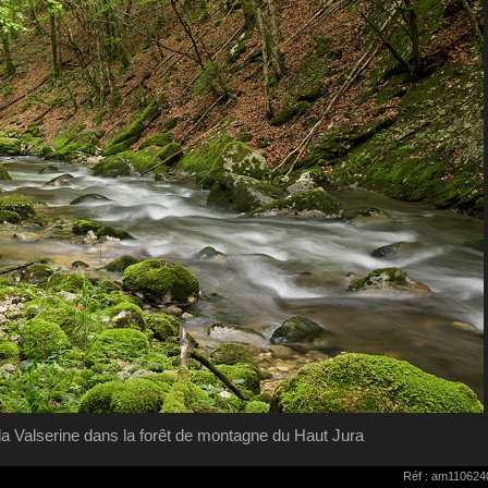
 la Valserine dans la forêt de montagne du Haut Jura
Réf : am110624