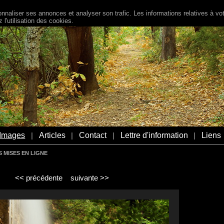
naliser ses annonces et analyser son trafic. Les informations relatives à votr
l'utilisation des cookies.
Images
Articles
Contact
Lettre d'information
Liens
|
|
|
|
 MISES EN LIGNE
<< précédente
suivante >>