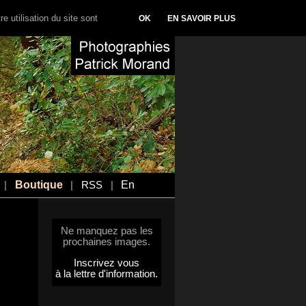
e utilisation du site sont
OK
EN SAVOIR PLUS
Boutique
En
|
|
RSS
|
Ne manquez pas les
prochaines images.
Inscrivez vous
à la lettre d'information.