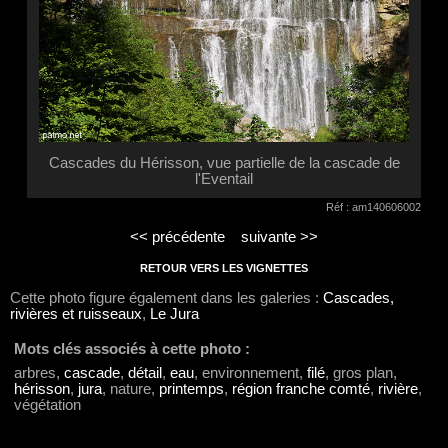
Cascades du Hérisson, vue partielle de la cascade de
l'Eventail
Réf : am140606002
<< précédente
suivante >>
RETOUR VERS LES VIGNETTES
Cette photo figure également dans les galeries :
Cascades,
rivières et ruisseaux
,
Le Jura
Mots clés associés à cette photo :
arbres,
cascade
,
détail
,
eau
, environnement,
filé
, gros plan,
hérisson
,
jura
, nature,
printemps
,
région franche comté
,
rivière
,
végétation