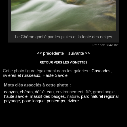
Le Chéran gonflé par les pluies et la fonte des neiges
Réf : am160420028
<< précédente
suivante >>
RETOUR VERS LES VIGNETTES
Cette photo figure également dans les galeries :
Cascades,
rivières et ruisseaux
,
Haute Savoie
Mots clés associés à cette photo :
canyon
,
chéran
,
défilé
,
eau
, environnement,
filé
, grand angle,
haute savoie
,
massif des bauges
, nature,
parc naturel régional
,
paysage
,
pose longue
,
printemps
,
rivière