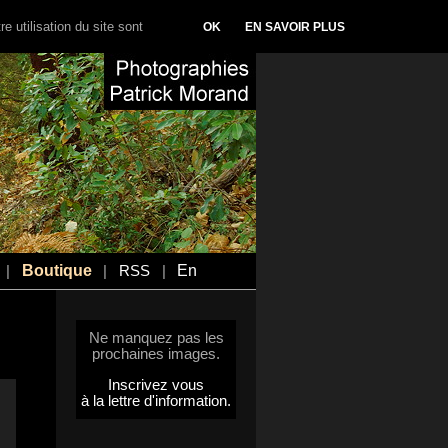
e utilisation du site sont
OK
EN SAVOIR PLUS
Boutique
En
|
|
RSS
|
Ne manquez pas les
prochaines images.
Inscrivez vous
à la lettre d'information.