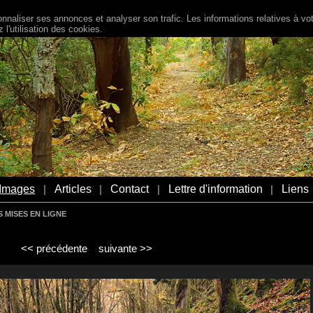
naliser ses annonces et analyser son trafic. Les informations relatives à votr
l'utilisation des cookies.
Images
Articles
Contact
Lettre d'information
Liens
|
|
|
|
 MISES EN LIGNE
<< précédente
suivante >>