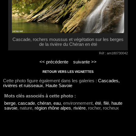
Cascade, rochers moussus et végétation sur les berges
de la rivière du Chéran en été
Réf : am180730042
<< précédente
suivante >>
RETOUR VERS LES VIGNETTES
Cette photo figure également dans les galeries :
Cascades,
rivières et ruisseaux
,
Haute Savoie
Mots clés associés à cette photo :
berge
,
cascade
,
chéran
,
eau
, environnement,
été
,
filé
,
haute
savoie
, nature,
région rhône alpes
,
rivière
, rocher, rocheux