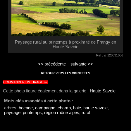
Paysage rural au printemps à proximité de Frangy en
Haute Savoie
Réf : ah120531006
<< précédente
suivante >>
RETOUR VERS LES VIGNETTES
COMMANDER UN TIRAGE >>
Cette photo figure également dans la galerie :
Haute Savoie
Mots clés associés à cette photo :
arbres,
bocage
,
campagne
,
champ
,
haie
,
haute savoie
,
paysage
,
printemps
,
région rhône alpes
,
rural