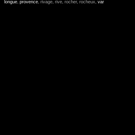
longue
,
provence
, rivage, rive, rocher, rocheux,
var