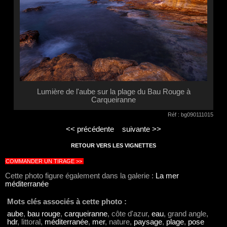
Lumière de l'aube sur la plage du Bau Rouge à
Carqueiranne
Réf : bg090111015
<< précédente
suivante >>
RETOUR VERS LES VIGNETTES
COMMANDER UN TIRAGE >>
Cette photo figure également dans la galerie :
La mer
méditerranée
Mots clés associés à cette photo :
aube
,
bau rouge
,
carqueiranne
, côte d'azur,
eau
, grand angle,
hdr
, littoral,
méditerranée
,
mer
, nature,
paysage
,
plage
,
pose