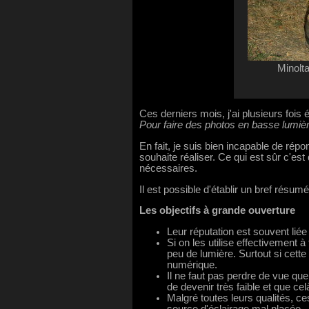
Minolta
Ces derniers mois, j'ai plusieurs fois 
Pour faire des photos en basse lumière
En fait, je suis bien incapable de rép
souhaite réaliser. Ce qui est sûr c'es
nécessaires.
Il est possible d'établir un bref résu
Les objectifs à grande ouverture
Leur réputation est souvent liée 
Si on les utilise effectivement à
peu de lumière. Surtout si cette
numérique.
Il ne faut pas perdre de vue que
de devenir très faible et que ce
Malgré toutes leurs qualités, ce
source d'éclairage mal placée.