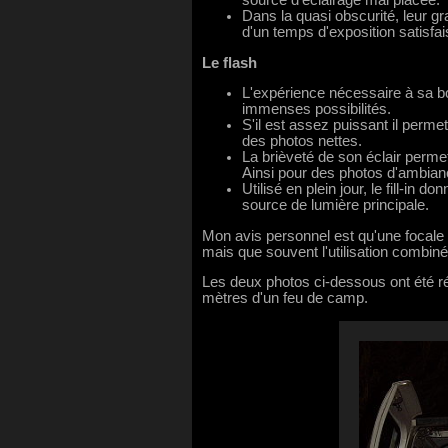
Dans la quasi obscurité, leur gr
d'un temps d'exposition satisfai
Le flash
L'expérience nécessaire à sa bon
immenses possibilités.
S'il est assez puissant il perme
des photos nettes.
La brièveté de son éclair per
Ainsi pour des photos d'ambiance 
Utilisé en plein jour, le fill-in
source de lumière principale.
Mon avis personnel est qu'une focale f
mais que souvent l'utilisation combiné
Les deux photos ci-dessous ont été réa
mètres d'un feu de camp.