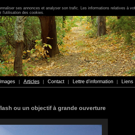
naliser ses annonces et analyser son trafic. Les informations relatives à votr
l'utilisation des cookies.
Images
Articles
Contact
Lettre d'information
Liens
|
|
|
|
 flash ou un objectif à grande ouverture