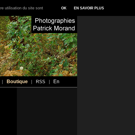
e utilisation du site sont
OK
EN SAVOIR PLUS
Boutique
En
|
|
RSS
|