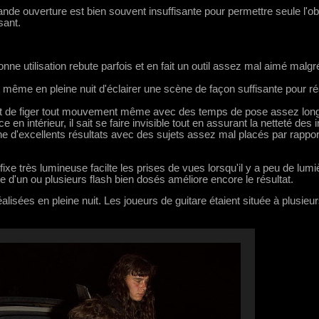
ande ouverture est bien souvent insuffisante pour permettre seule l'ob
sant.
ne utilisation rebute parfois et en fait un outil assez mal aimé malgr
t même en pleine nuit d'éclairer une scène de façon suffisante pour ré
met de figer tout mouvement même avec des temps de pose assez lon
en intérieur, il sait se faire invisible tout en assurant la netteté des
 donne d'excellents résultats avec des sujets assez mal placés par rappor
ixe très lumineuse facilte les prises de vues lorsqu'il y a peu de lumi
e d'un ou plusieurs flash bien dosés améliore encore le résultat.
lisées en pleine nuit. Les joueurs de guitare étaient située à plusieu