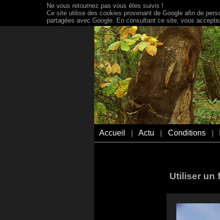
Ne vous retournez pas vous êtes suivis !
Ce site utilise des cookies provenant de Google afin de person
partagées avec Google. En consultant ce site, vous acceptez 
Accueil
Actu
Conditions
|
|
|
Utiliser un