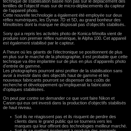
technique de stabilisation basée non pas sur le déplacement des
lentilles de l'objectif mais sur de micro-déplacements du capteur
de l'appareil photo.
Cette nouvelle technologie a également été employée sur deux
réflex numériques, les Dynax 7D et 5D, au grand bonheur des
Minoltistes dont la marque ne disposait pas d'objectifs stabilisés.
Sony qui a repris les activités photo de Konica-Minolta vient de
produire son premier réflex numérique, le Alpha 100. Cet appareil
est également stabilisé par le capteur.
A l'heure où les géants de l'électronique se positionnent de plus
en plus sur le marché de la photographie, il est probable que cette
technique va être implantée sur de plus en plus d'appareils photo
d'entrée de gamme.
Les photographes pourront ainsi profiter de la stabilisation sans
avoir à investir dans des objectifs haut de gamme et les
nouveaux fabricants pourront se dispenser des coûts de
recherche et développement qu'impliquerait la fabrication
d'optiques stabilisées.
On peut par contre se demander ce que vont faire Nikon et
Canon qui eux ont investi dans la production d'objectifs stabilisés
de haut niveau.
Soit ils ne réagissent pas et ils risquent de perdre des
clients dans le grand public qui se tournera vers les
marques qui leur offiront des technologies meilleur marché.
Soit ils se mettent également à produire des appareils