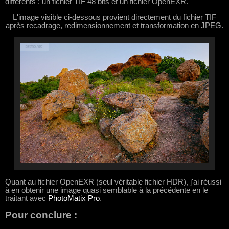
différents : un fichier TIF 48 bits et un fichier OpenEXR.
L'image visible ci-dessous provient directement du fichier TIF
après recadrage, redimensionnement et transformation en JPEG.
Quant au fichier OpenEXR (seul véritable fichier HDR), j'ai réussi
à en obtenir une image quasi semblable à la précédente en le
traitant avec
PhotoMatix Pro
.
Pour conclure :