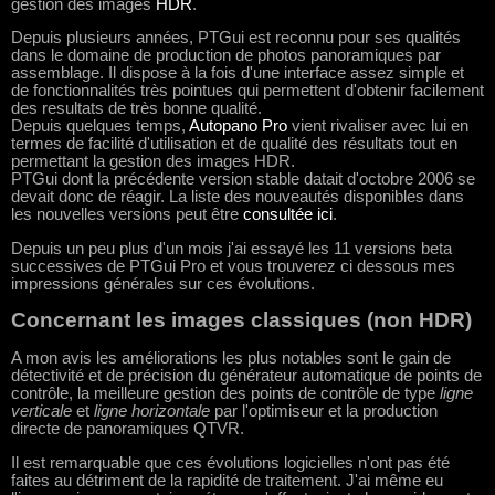
gestion des images
HDR
.
Depuis plusieurs années, PTGui est reconnu pour ses qualités
dans le domaine de production de photos panoramiques par
assemblage. Il dispose à la fois d'une interface assez simple et
de fonctionnalités très pointues qui permettent d'obtenir facilement
des resultats de très bonne qualité.
Depuis quelques temps,
Autopano Pro
vient rivaliser avec lui en
termes de facilité d'utilisation et de qualité des résultats tout en
permettant la gestion des images HDR.
PTGui dont la précédente version stable datait d'octobre 2006 se
devait donc de réagir. La liste des nouveautés disponibles dans
les nouvelles versions peut être
consultée ici
.
Depuis un peu plus d'un mois j'ai essayé les 11 versions beta
successives de PTGui Pro et vous trouverez ci dessous mes
impressions générales sur ces évolutions.
Concernant les images classiques (non HDR)
A mon avis les améliorations les plus notables sont le gain de
détectivité et de précision du générateur automatique de points de
contrôle, la meilleure gestion des points de contrôle de type
ligne
verticale
et
ligne horizontale
par l'optimiseur et la production
directe de panoramiques QTVR.
Il est remarquable que ces évolutions logicielles n'ont pas été
faites au détriment de la rapidité de traitement. J'ai même eu