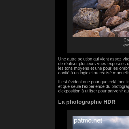
Cr
Expos
Une autre solution qui vient assez vite
de réaliser plusieurs vues exposées d
les tons moyens et une pour les ombres
confié à un logiciel ou réalisé manue
Il est évident que pour que celà fonct
et que seule l'expérience du photogra
d'exposition à utiliser pour parvenir au
La photographie HDR