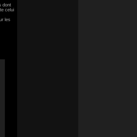
s dont
te celui
ur les