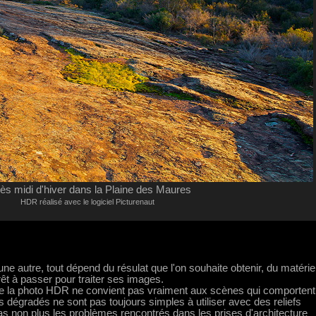
ès midi d'hiver dans la Plaine des Maures
HDR réalisé avec le logiciel Picturenaut
une autre, tout dépend du résulat que l'on souhaite obtenir, du matérie
êt à passer pour traiter ses images.
 la photo HDR ne convient pas vraiment aux scènes qui comportent
 dégradés ne sont pas toujours simples à utiliser avec des reliefs
pas non plus les problèmes rencontrés dans les prises d'architecture