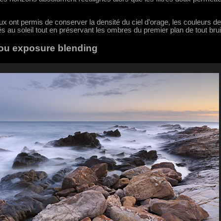
ux ont permis de conserver la densité du ciel d'orage, les couleurs de 
és au soleil tout en préservant les ombres du premier plan de tout brui
 ou exposure blending