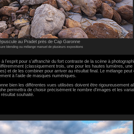
épuscule au Pradet près de Cap Garonne
ure blending ou mélange manuel de plusieurs expositions
 à l'esprit pour s'affranchir du fort contraste de la scène à photograph
ifféremment (classiquement trois, une pour les hautes lumières, une
) et de les combiner pour arriver au résultat final. Le mélange peut 
llement à l'aide de masques numériques.
ionne bien les différentes vues utilisées doivent être rigoureusement a
phe permettra de choisir précisément le nombre d'images et les variat
 résultat souhaité.