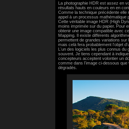
La photographie HDR est assez en vogu
résultats hauts en couleurs en en con
Comme la technique précédente elle re
appel à un processus mathématique p
Cette véritable image HDR (High Dyna
moins imprimée sur du papier. Pour en
obtenir une image compatible avec ce
Mapping. Il existe différents algorit
permettent de grandes variations sur l'
mais celà fera probablement l'objet d'
L'un des logiciels les plus connus du
souvent. Je tiens cependant à indique
concepteurs acceptent volontier un don
comme dans l'image ci-dessous que
dégradés.