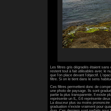
Les filtres gris dégradés étaient sans 
restent tout à fait utilisables avec le
que l'on place devant l'objectif. L'op
filtre. Si on le tient dans le sens hab
Ces filtres permettent donc de compense
une photo de paysage. Ils sont gradués
partie la plus transparente. Il existe 
représente un IL, 0.6 représente deux IL
La douceur plus ou moins prononcée 
graduation n'existe vraiment pour quan
durs. Ces derniers sont parfaits pour 