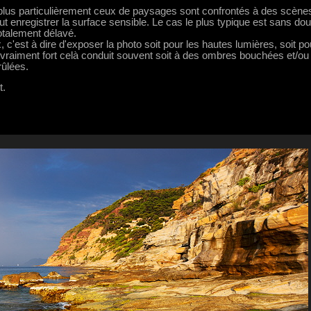
 plus particulièrement ceux de paysages sont confrontés à des scène
ut enregistrer la surface sensible. Le cas le plus typique est sans dou
otalement délavé.
x, c'est à dire d'exposer la photo soit pour les hautes lumières, soit po
vraiment fort celà conduit souvent soit à des ombres bouchées et/ou
rûlées.
t.