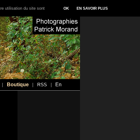
e utilisation du site sont
OK
EN SAVOIR PLUS
Boutique
En
|
|
RSS
|