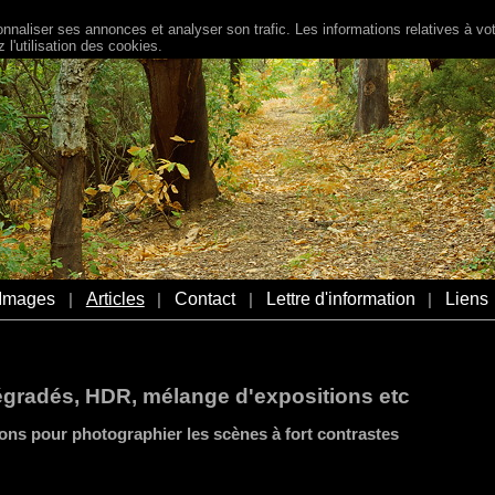
naliser ses annonces et analyser son trafic. Les informations relatives à votr
l'utilisation des cookies.
Images
Articles
Contact
Lettre d'information
Liens
|
|
|
|
dégradés, HDR, mélange d'expositions etc
ons pour photographier les scènes à fort contrastes