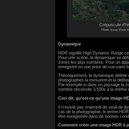
Crépuscule d'hi
Photo issue d'une i
Dynamique
HDR signifie
High Dynamic Range
ce 
Pour une scène, la dynamique se défi
zones les plus sombres. Pour un appar
enregistré en une prise de vue sans b
Théoriquement, la dynamique définie 
photographes la mesurent et la défin
Par exemple si dans un paysage la zone
sombre nécessite 1/100s à la même ou
Ceci dit, qu'est-ce qu'une image H
Il n'existe pas vraiment de seuil de 
cas de la photographie, le terme HDR
être enregistrée dans de bonnes condi
Comment créer une image HDR à pa