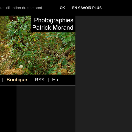
e utilisation du site sont
OK
EN SAVOIR PLUS
Boutique
En
|
|
RSS
|