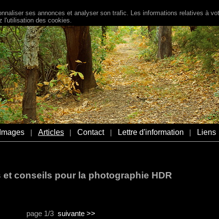
naliser ses annonces et analyser son trafic. Les informations relatives à votr
l'utilisation des cookies.
Images
Articles
Contact
Lettre d'information
Liens
|
|
|
|
s et conseils pour la photographie HDR
page 1/3
suivante >>