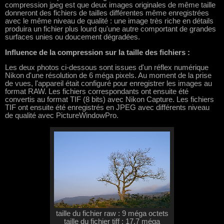
compression jpeg est que deux images originales de même taille
donneront des fichiers de tailles différentes même enregistrées
avec le même niveau de qualité : une image très riche en détails
produira un fichier plus lourd qu'une autre comportant de grandes
surfaces unies ou doucement dégradées.
Influence de la compression sur la taille des fichiers :
Les deux photos ci-dessous sont issues d'un réflex numérique
Nikon d'une résolution de 6 méga pixels. Au moment de la prise
de vues, l'appareil était configuré pour enregistrer les images au
format RAW. Les fichiers correspondants ont ensuite été
convertis au format TIF (8 bits) avec Nikon Capture. Les fichiers
TIF ont ensuite été enregistrés en JPEG avec différents niveau
de qualité avec PictureWindowPro.
taille du fichier raw : 9 méga octets
taille du fichier tiff : 17,7 méga