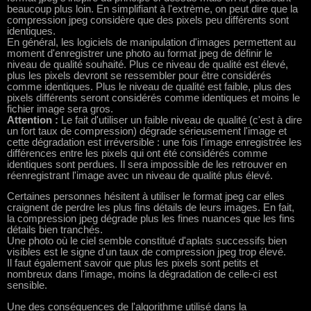
beaucoup plus loin. En simplifiant à l'extrème, on peut dire que la
compression jpeg considère que des pixels peu différents sont
identiques.
En général, les logiciels de manipulation d'images permettent au
moment d'enregistrer une photo au format jpeg de définir le
niveau de qualité souhaité. Plus ce niveau de qualité est élevé,
plus les pixels devront se ressembler pour être considérés
comme identiques. Plus le niveau de qualité est faible, plus des
pixels différents seront considérés comme identiques et moins le
fichier image sera gros.
Attention :
Le fait d'utiliser un faible niveau de qualité (c'est à dire
un fort taux de compression) dégrade sérieusement l'image et
cette dégradation est irréversible : une fois l'image enregistrée les
différences entre les pixels qui ont été considérés comme
identiques sont perdues. Il sera impossible de les retrouver en
réenregistrant l'image avec un niveau de qualité plus élevé.
Certaines personnes hésitent à utiliser le format jpeg car elles
craignent de perdre les plus fins détails de leurs images. En fait,
la compression jpeg dégrade plus les fines nuances que les fins
détails bien tranchés.
Une photo où le ciel semble constitué d'aplats successifs bien
visibles est le signe d'un taux de compression jpeg trop élevé.
Il faut également savoir que plus les pixels sont petits et
nombreux dans l'image, moins la dégradation de celle-ci est
sensible.
Une des conséquences de l'algorithme utilisé dans la