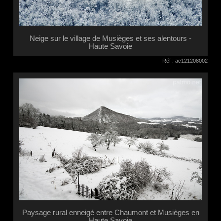
Neige sur le village de Musièges et ses alentours -
Haute Savoie
Réf : ac121208002
Paysage rural enneigé entre Chaumont et Musièges en
Haute Savoie