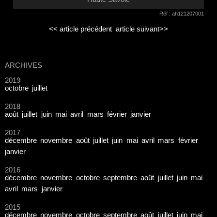
Réf : ah121207001
<< article précédent
article suivant>>
ARCHIVES
2019
octobre
juillet
2018
août
juillet
juin
mai
avril
mars
février
janvier
2017
décembre
novembre
août
juillet
juin
mai
avril
mars
février
janvier
2016
décembre
novembre
octobre
septembre
août
juillet
juin
mai
avril
mars
janvier
2015
décembre
novembre
octobre
septembre
août
juillet
juin
mai