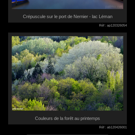
Crépuscule sur le port de Nernier - lac Léman
Réf : ap120326054
Couleurs de la forêt au printemps
Réf : ab120426001