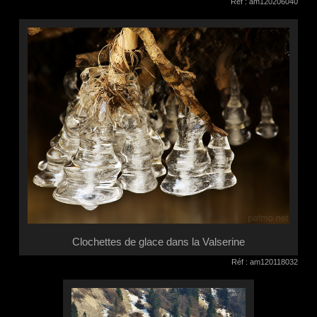
Réf : am120206040
Clochettes de glace dans la Valserine
Réf : am120118032