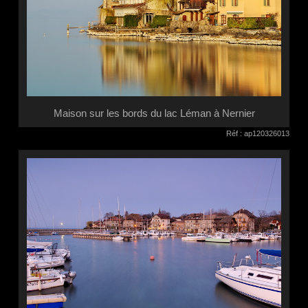
Maison sur les bords du lac Léman à Nernier
Réf : ap120326013