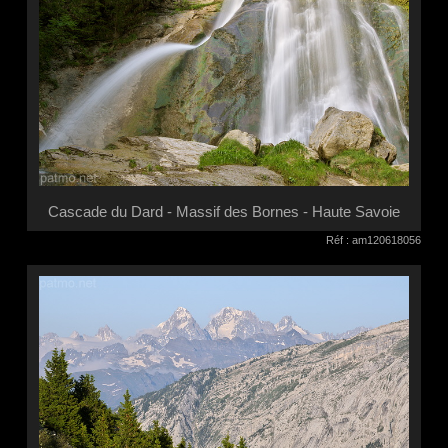
Cascade du Dard - Massif des Bornes - Haute Savoie
Réf : am120618056