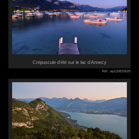
Crépuscule d'été sur le lac d'Annecy
Réf : ap120810020