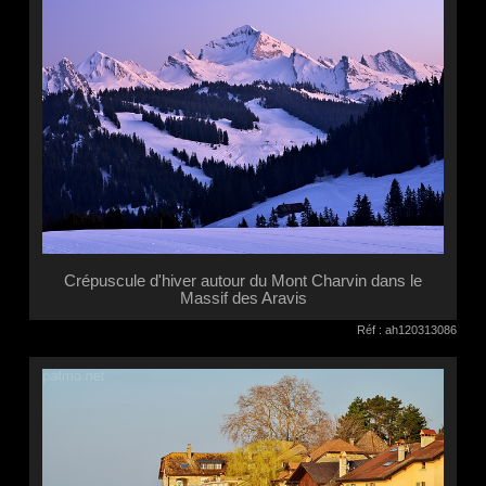
Crépuscule d'hiver autour du Mont Charvin dans le
Massif des Aravis
Réf : ah120313086