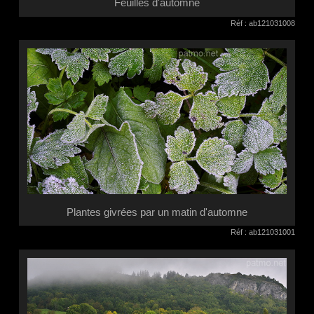
Feuilles d'automne
Réf : ab121031008
Plantes givrées par un matin d'automne
Réf : ab121031001