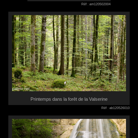
Réf : am120502004
Printemps dans la forêt de la Valserine
Réf : ab120526010