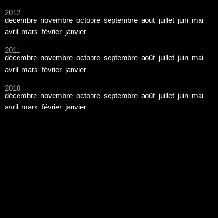
2012
décembre
novembre
octobre
septembre
août
juillet
juin
mai
avril
mars
février
janvier
2011
décembre
novembre
octobre
septembre
août
juillet
juin
mai
avril
mars
février
janvier
2010
décembre
novembre
octobre
septembre
août
juillet
juin
mai
avril
mars
février
janvier