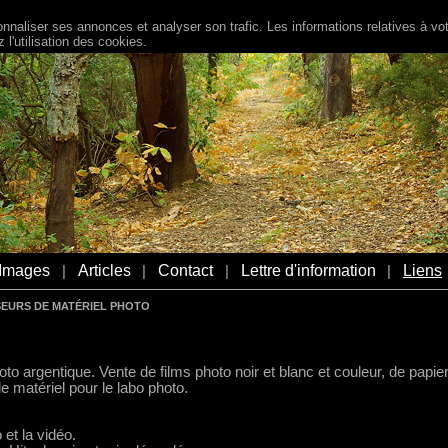
naliser ses annonces et analyser son trafic. Les informations relatives à votr
l'utilisation des cookies.
Images
Articles
Contact
Lettre d'information
Liens
|
|
|
|
SEURS DE MATÉRIEL PHOTO
oto argentique. Vente de films photo noir et blanc et couleur, de papie
e matériel pour le labo photo.
 et la vidéo.