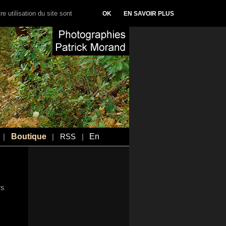
e utilisation du site sont
OK
EN SAVOIR PLUS
Boutique
En
|
|
RSS
|
rs