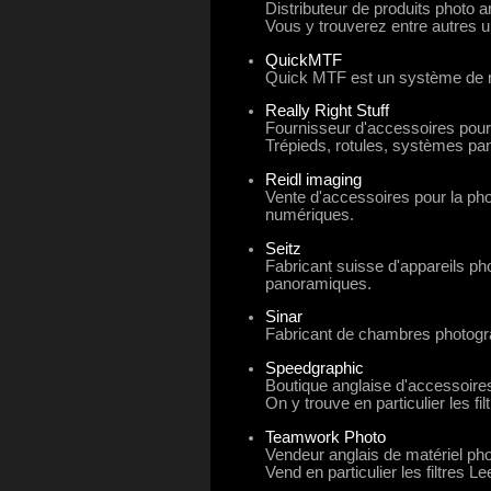
Distributeur de produits photo 
Vous y trouverez entre autres un
QuickMTF
Quick MTF est un système de me
Really Right Stuff
Fournisseur d'accessoires pour
Trépieds, rotules, systèmes p
Reidl imaging
Vente d'accessoires pour la pho
numériques.
Seitz
Fabricant suisse d'appareils p
panoramiques.
Sinar
Fabricant de chambres photogr
Speedgraphic
Boutique anglaise d'accessoires
On y trouve en particulier les f
Teamwork Photo
Vendeur anglais de matériel pho
Vend en particulier les filtres Le