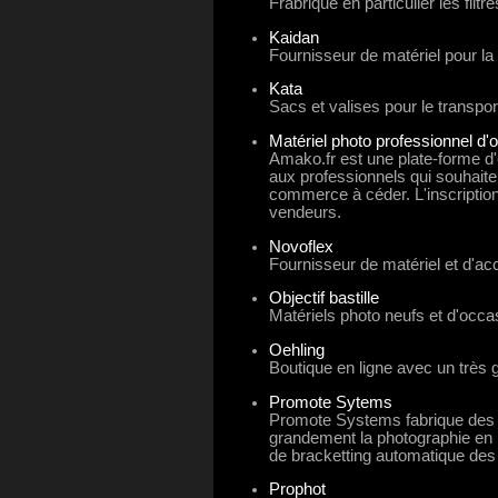
Frabrique en particulier les filtr
Kaidan
Fournisseur de matériel pour l
Kata
Sacs et valises pour le transpor
Matériel photo professionnel d'
Amako.fr est une plate-forme d'
aux professionnels qui souhaite
commerce à céder. L'inscription
vendeurs.
Novoflex
Fournisseur de matériel et d'ac
Objectif bastille
Matériels photo neufs et d'occa
Oehling
Boutique en ligne avec un très gr
Promote Sytems
Promote Systems fabrique des GP
grandement la photographie en 
de bracketting automatique des
Prophot