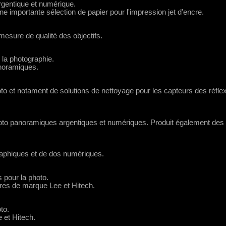
argentique et numérique.
e importante sélection de papier pour l'impression jet d'encre.
sure de qualité des objectifs.
 la photographie.
anoramiques.
to et notament de solutions de nettoyage pour les capteurs des réfle
hoto panoramiques argentiques et numériques. Produit également des 
aphiques et de dos numériques.
 pour la photo.
iltres de marque Lee et Hitech.
to.
e et Hitech.