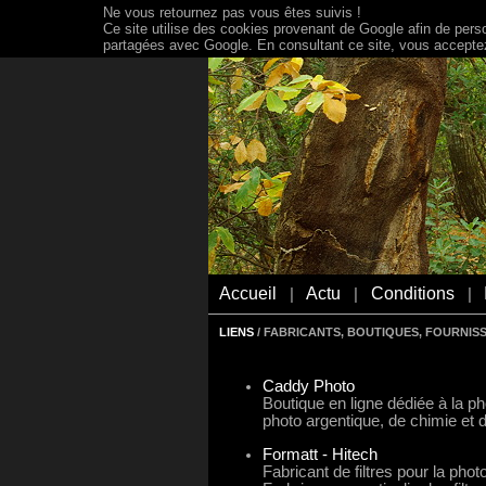
Ne vous retournez pas vous êtes suivis !
Ce site utilise des cookies provenant de Google afin de person
partagées avec Google. En consultant ce site, vous acceptez 
Accueil
Actu
Conditions
|
|
|
LIENS
/ FABRICANTS, BOUTIQUES, FOURNIS
Caddy Photo
Boutique en ligne dédiée à la ph
photo argentique, de chimie et d
Formatt - Hitech
Fabricant de filtres pour la photo