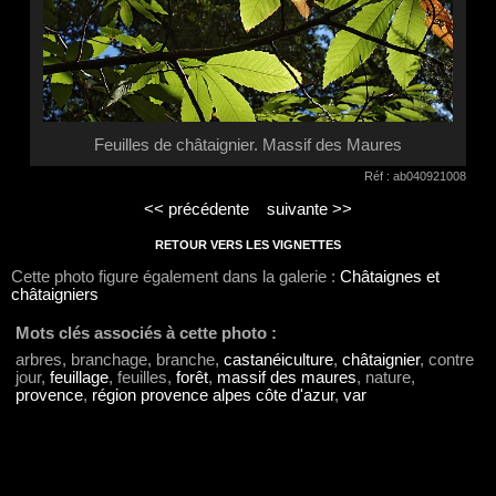
Feuilles de châtaignier. Massif des Maures
Réf : ab040921008
<< précédente
suivante >>
RETOUR VERS LES VIGNETTES
Cette photo figure également dans la galerie :
Châtaignes et
châtaigniers
Mots clés associés à cette photo :
arbres, branchage, branche,
castanéiculture
,
châtaignier
, contre
jour,
feuillage
, feuilles,
forêt
,
massif des maures
, nature,
provence
,
région provence alpes côte d'azur
,
var