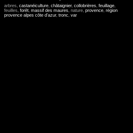
arbres,
castanéiculture
,
châtaignier
,
collobrières
,
feuillage
,
feuilles,
forêt
,
massif des maures
, nature,
provence
,
région
provence alpes côte d'azur
,
tronc
,
var