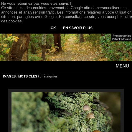
Ne vous retournez pas vous êtes suivis !
Ce site utilise des cookies provenant de Google afin de personnaliser ses
annonces et analyser son trafic. Les informations relatives à votre utilisation
site sont partagées avec Google. En consultant ce site, vous acceptez l'utili
des cookies.
OK
EN SAVOIR PLUS
MENU
IMAGES
/
MOTS CLES
/ châtaignier