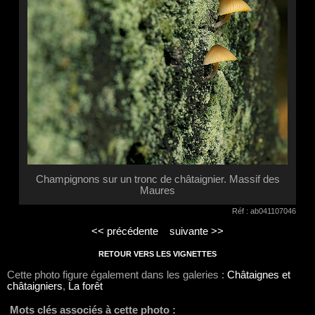
Champignons sur un tronc de châtaignier. Massif des
Maures
Réf : ab041107046
<< précédente
suivante >>
RETOUR VERS LES VIGNETTES
Cette photo figure également dans les galeries :
Châtaignes et
châtaigniers
,
La forêt
Mots clés associés à cette photo :