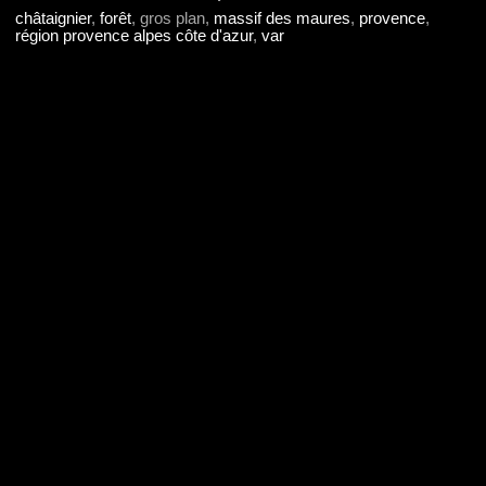
châtaignier
,
forêt
, gros plan,
massif des maures
,
provence
,
région provence alpes côte d'azur
,
var