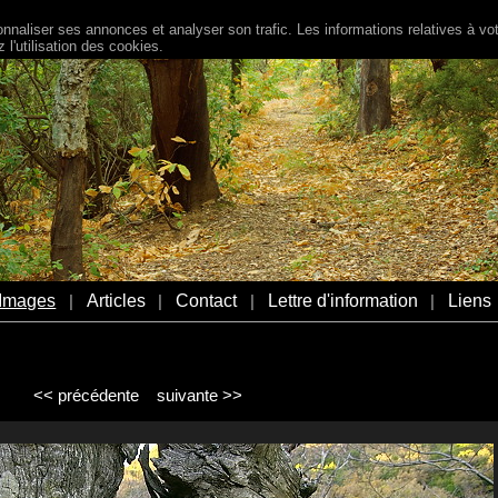
naliser ses annonces et analyser son trafic. Les informations relatives à votr
l'utilisation des cookies.
Images
Articles
Contact
Lettre d'information
Liens
|
|
|
|
<< précédente
suivante >>