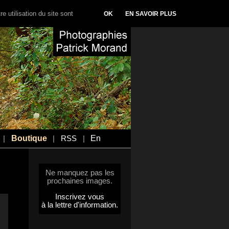
e utilisation du site sont
OK
EN SAVOIR PLUS
Boutique
En
|
|
RSS
|
Ne manquez pas les
prochaines images.
Inscrivez vous
à la lettre d'information.