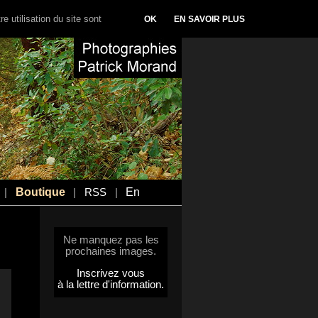
e utilisation du site sont
OK
EN SAVOIR PLUS
Boutique
En
|
|
RSS
|
Ne manquez pas les
prochaines images.
Inscrivez vous
à la lettre d'information.