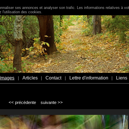
naliser ses annonces et analyser son trafic. Les informations relatives à votr
l'utilisation des cookies.
Images
Articles
Contact
Lettre d'information
Liens
|
|
|
|
<< précédente
suivante >>