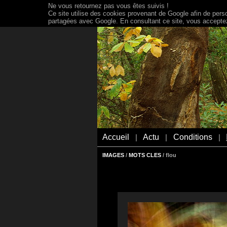
Ne vous retournez pas vous êtes suivis !
Ce site utilise des cookies provenant de Google afin de person
partagées avec Google. En consultant ce site, vous acceptez 
Accueil
Actu
Conditions
|
|
|
IMAGES
/
MOTS CLES
/ flou