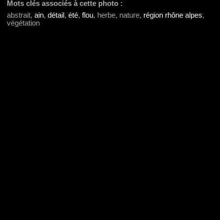
Mots clés associés à cette photo :
abstrait,
ain
,
détail
,
été
,
flou
, herbe, nature,
région rhône alpes
,
végétation