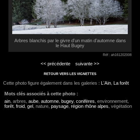
Arbres blanchis par le givre d'un matin d'automne dans
le Haut Bugey
Réf : ah161202008
<< précédente
suivante >>
RETOUR VERS LES VIGNETTES
Cette photo figure également dans les galeries :
L'Ain
,
La forêt
Mots clés associés à cette photo :
ain
, arbres,
aube
,
automne
,
bugey
,
conifères
, environnement,
forêt
,
froid
,
gel
, nature,
paysage
,
région rhône alpes
, végétation