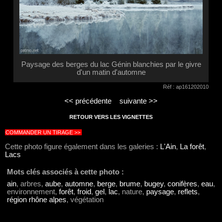
Paysage des berges du lac Génin blanchies par le givre
d'un matin d'automne
Réf : ap161202010
<< précédente
suivante >>
RETOUR VERS LES VIGNETTES
COMMANDER UN TIRAGE >>
Cette photo figure également dans les galeries :
L'Ain
,
La forêt
,
Lacs
Mots clés associés à cette photo :
ain
, arbres,
aube
,
automne
,
berge
,
brume
,
bugey
,
conifères
,
eau
,
environnement,
forêt
,
froid
,
gel
,
lac
, nature,
paysage
,
reflets
,
région rhône alpes
, végétation