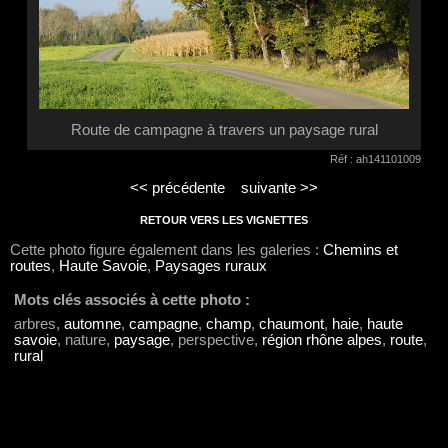
Route de campagne à travers un paysage rural
Réf : ah141101009
<< précédente
suivante >>
RETOUR VERS LES VIGNETTES
Cette photo figure également dans les galeries :
Chemins et
routes
,
Haute Savoie
,
Paysages ruraux
Mots clés associés à cette photo :
arbres,
automne
,
campagne
,
champ
,
chaumont
,
haie
,
haute
savoie
, nature,
paysage
, perspective,
région rhône alpes
,
route
,
rural