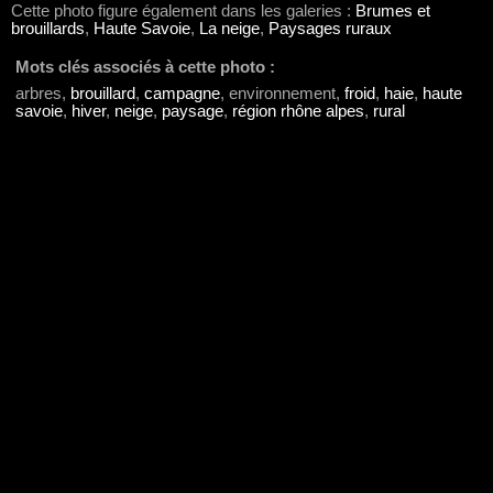
Cette photo figure également dans les galeries :
Brumes et
brouillards
,
Haute Savoie
,
La neige
,
Paysages ruraux
Mots clés associés à cette photo :
arbres,
brouillard
,
campagne
, environnement,
froid
,
haie
,
haute
savoie
,
hiver
,
neige
,
paysage
,
région rhône alpes
,
rural