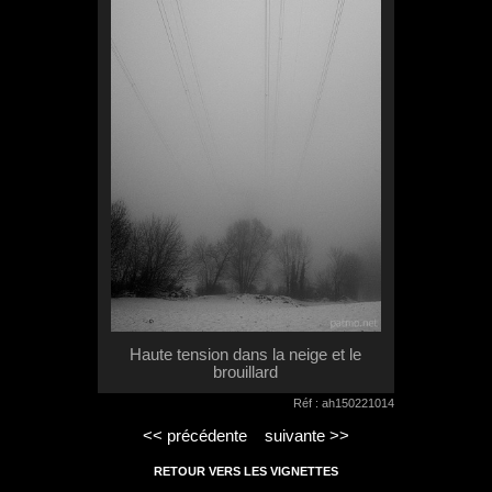
Haute tension dans la neige et le
brouillard
Réf : ah150221014
<< précédente
suivante >>
RETOUR VERS LES VIGNETTES