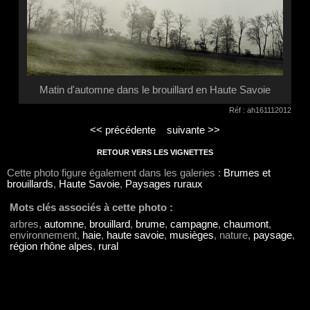
Matin d'automne dans le brouillard en Haute Savoie
Réf : ah161112012
<< précédente
suivante >>
RETOUR VERS LES VIGNETTES
Cette photo figure également dans les galeries :
Brumes et
brouillards
,
Haute Savoie
,
Paysages ruraux
Mots clés associés à cette photo :
arbres,
automne
,
brouillard
,
brume
,
campagne
,
chaumont
,
environnement,
haie
,
haute savoie
,
musièges
, nature,
paysage
,
région rhône alpes
,
rural