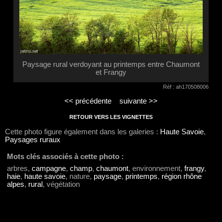
Paysage rural verdoyant au printemps entre Chaumont
et Frangy
Réf : ah170508006
<< précédente
suivante >>
RETOUR VERS LES VIGNETTES
Cette photo figure également dans les galeries :
Haute Savoie
,
Paysages ruraux
Mots clés associés à cette photo :
arbres,
campagne
,
champ
,
chaumont
, environnement,
frangy
,
haie
,
haute savoie
, nature,
paysage
,
printemps
,
région rhône
alpes
,
rural
, végétation