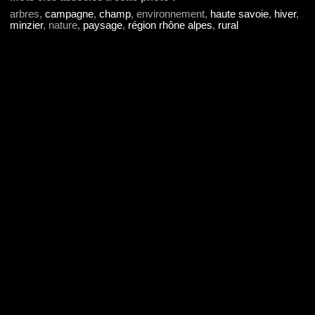
arbres,
campagne
,
champ
, environnement,
haute savoie
,
hiver
,
minzier
, nature,
paysage
,
région rhône alpes
,
rural