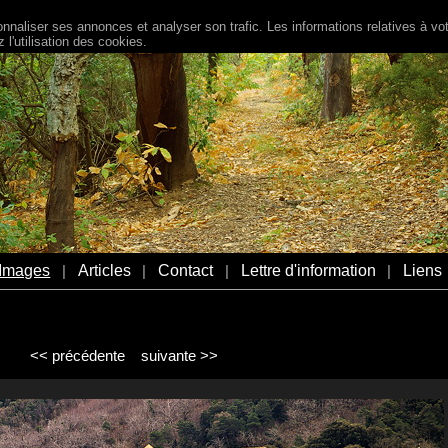
naliser ses annonces et analyser son trafic. Les informations relatives à votr
l'utilisation des cookies.
Images
Articles
Contact
Lettre d'information
Liens
|
|
|
|
<< précédente
suivante >>