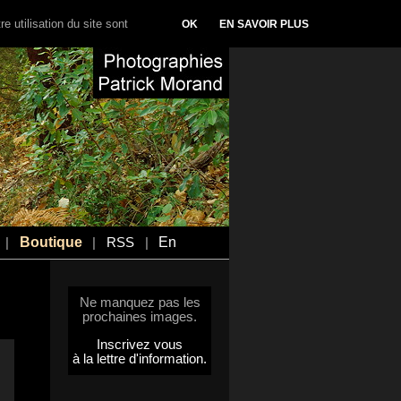
e utilisation du site sont
OK
EN SAVOIR PLUS
Boutique
En
|
|
RSS
|
Ne manquez pas les
prochaines images.
Inscrivez vous
à la lettre d'information.