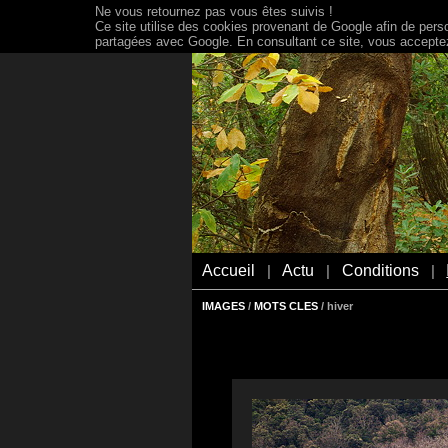
Ne vous retournez pas vous êtes suivis !
Ce site utilise des cookies provenant de Google afin de person
partagées avec Google. En consultant ce site, vous acceptez 
Accueil
Actu
Conditions
|
|
|
IMAGES
/
MOTS CLES
/ hiver