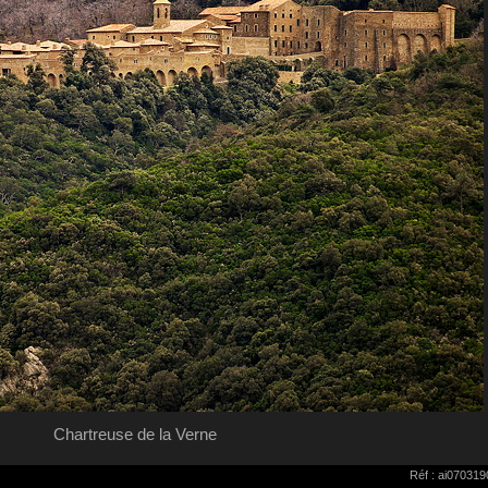
Chartreuse de la Verne
Réf : ai07031