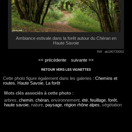
Ambiance estivale dans la forêt autour du Chéran en
Haute Savoie
Réf : ab180730002
<< précédente
suivante >>
RETOUR VERS LES VIGNETTES
Cette photo figure également dans les galeries :
Chemins et
routes
,
Haute Savoie
,
La forêt
Mots clés associés à cette photo :
arbres,
chemin
,
chéran
, environnement,
été
,
feuillage
,
forêt
,
haute savoie
, nature,
paysage
,
région rhône alpes
, végétation