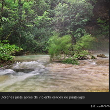
la Dorches juste après de violents orages de printemps
Réf : am180608