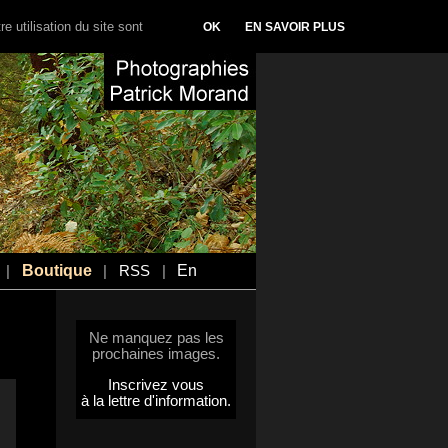
e utilisation du site sont
OK
EN SAVOIR PLUS
Boutique
En
|
|
RSS
|
Ne manquez pas les
prochaines images.
Inscrivez vous
à la lettre d'information.