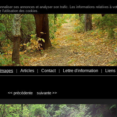
naliser ses annonces et analyser son trafic. Les informations relatives à votr
l'utilisation des cookies.
Images
Articles
Contact
Lettre d'information
Liens
|
|
|
|
<< précédente
suivante >>