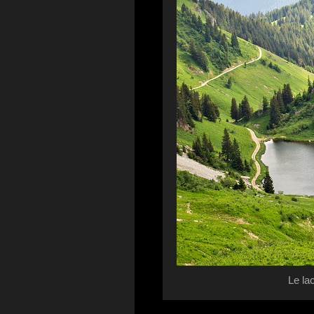
Le la