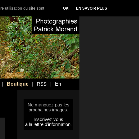
e utilisation du site sont
OK
EN SAVOIR PLUS
Boutique
En
|
|
RSS
|
Ne manquez pas les
prochaines images.
Inscrivez vous
à la lettre d'information.