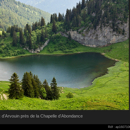
c d'Arvouin près de la Chapelle d'Abondance
Réf : ap160710