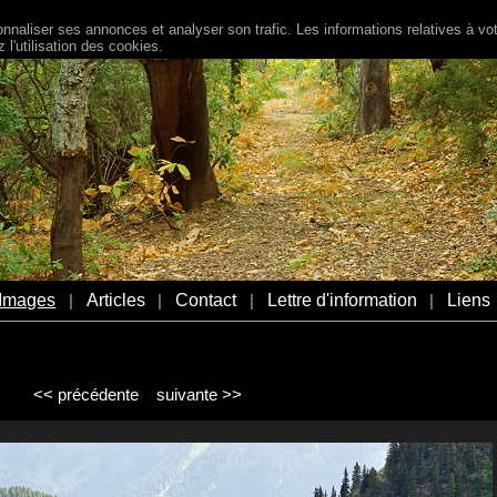
naliser ses annonces et analyser son trafic. Les informations relatives à votr
l'utilisation des cookies.
Images
Articles
Contact
Lettre d'information
Liens
|
|
|
|
<< précédente
suivante >>