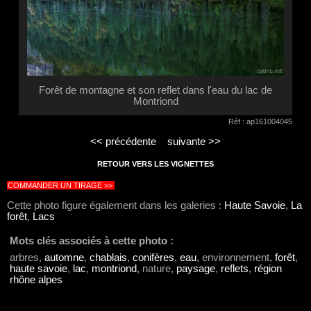
Forêt de montagne et son reflet dans l'eau du lac de
Montriond
Réf : ap161004045
<< précédente
suivante >>
RETOUR VERS LES VIGNETTES
COMMANDER UN TIRAGE >>
Cette photo figure également dans les galeries :
Haute Savoie
,
La
forêt
,
Lacs
Mots clés associés à cette photo :
arbres,
automne
,
chablais
,
conifères
,
eau
, environnement,
forêt
,
haute savoie
,
lac
,
montriond
, nature,
paysage
,
reflets
,
région
rhône alpes