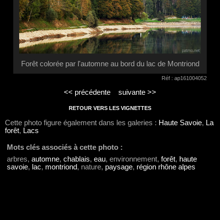
Forêt colorée par l'automne au bord du lac de Montriond
Réf : ap161004052
<< précédente
suivante >>
RETOUR VERS LES VIGNETTES
Cette photo figure également dans les galeries :
Haute Savoie
,
La
forêt
,
Lacs
Mots clés associés à cette photo :
arbres,
automne
,
chablais
,
eau
, environnement,
forêt
,
haute
savoie
,
lac
,
montriond
, nature,
paysage
,
région rhône alpes