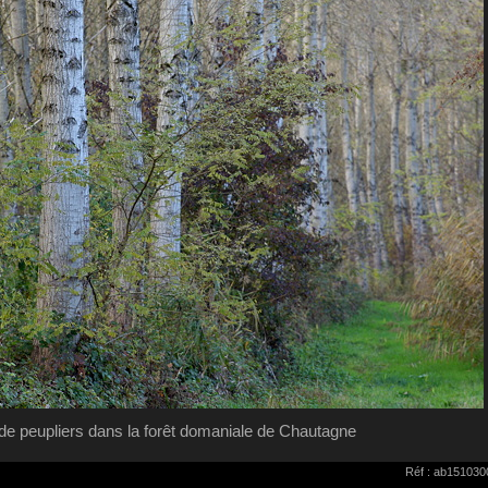
de peupliers dans la forêt domaniale de Chautagne
Réf : ab151030