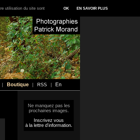
e utilisation du site sont
OK
EN SAVOIR PLUS
Boutique
En
|
|
RSS
|
Ne manquez pas les
prochaines images.
Inscrivez vous
à la lettre d'information.