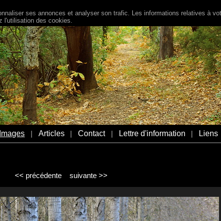
naliser ses annonces et analyser son trafic. Les informations relatives à votr
l'utilisation des cookies.
Images
Articles
Contact
Lettre d'information
Liens
|
|
|
|
<< précédente
suivante >>