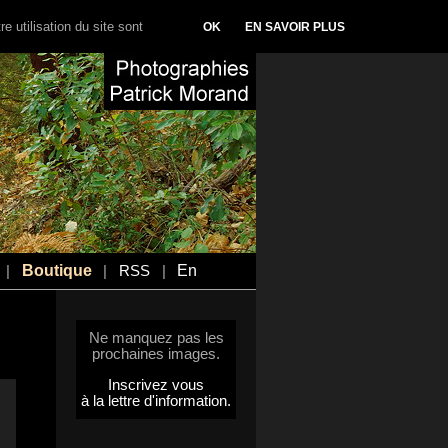
e utilisation du site sont
OK
EN SAVOIR PLUS
Boutique
En
|
|
RSS
|
Ne manquez pas les
prochaines images.
Inscrivez vous
à la lettre d'information.