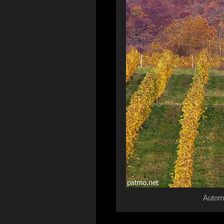
Autom