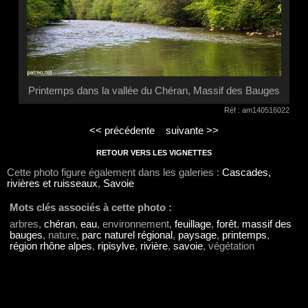
Printemps dans la vallée du Chéran, Massif des Bauges
Réf : am140516022
<< précédente
suivante >>
RETOUR VERS LES VIGNETTES
Cette photo figure également dans les galeries :
Cascades,
rivières et ruisseaux
,
Savoie
Mots clés associés à cette photo :
arbres,
chéran
,
eau
, environnement,
feuillage
,
forêt
,
massif des
bauges
, nature,
parc naturel régional
,
paysage
,
printemps
,
région rhône alpes
,
ripisylve
,
rivière
,
savoie
, végétation