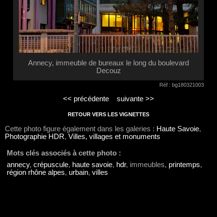
Annecy, immeuble de bureaux le long du boulevard
Decouz
Réf : bg180321003
<< précédente
suivante >>
RETOUR VERS LES VIGNETTES
Cette photo figure également dans les galeries :
Haute Savoie
,
Photographie HDR
,
Villes, villages et monuments
Mots clés associés à cette photo :
annecy
,
crépuscule
,
haute savoie
,
hdr
, immeubles,
printemps
,
région rhône alpes
,
urbain
,
villes