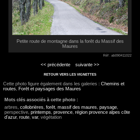
Petite route de montagne dans la forêt du Massif des
Maures
Réf : ab090411022
<< précédente
suivante >>
RETOUR VERS LES VIGNETTES
Cette photo figure également dans les galeries :
Chemins et
routes
,
Forêt et paysages des Maures
Mots clés associés à cette photo :
arbres,
collobrières
,
forêt
,
massif des maures
,
paysage
,
perspective,
printemps
,
provence
,
région provence alpes côte
d'azur
,
route
,
var
, végétation