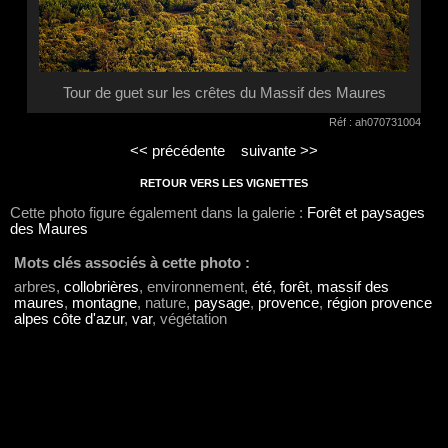
Tour de guet sur les crêtes du Massif des Maures
Réf : ah070731004
<< précédente
suivante >>
RETOUR VERS LES VIGNETTES
Cette photo figure également dans la galerie :
Forêt et paysages
des Maures
Mots clés associés à cette photo :
arbres,
collobrières
, environnement,
été
,
forêt
,
massif des
maures
,
montagne
, nature,
paysage
,
provence
,
région provence
alpes côte d'azur
,
var
, végétation