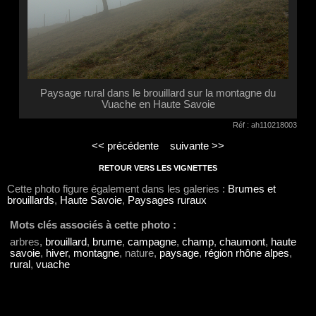
Paysage rural dans le brouillard sur la montagne du
Vuache en Haute Savoie
Réf : ah110218003
<< précédente
suivante >>
RETOUR VERS LES VIGNETTES
Cette photo figure également dans les galeries :
Brumes et
brouillards
,
Haute Savoie
,
Paysages ruraux
Mots clés associés à cette photo :
arbres,
brouillard
,
brume
,
campagne
,
champ
,
chaumont
,
haute
savoie
,
hiver
,
montagne
, nature,
paysage
,
région rhône alpes
,
rural
,
vuache