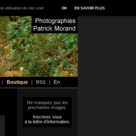
e utilisation du site sont
OK
EN SAVOIR PLUS
Boutique
En
|
|
RSS
|
Ne manquez pas les
prochaines images.
Inscrivez vous
à la lettre d'information.