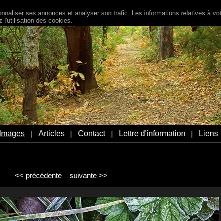
naliser ses annonces et analyser son trafic. Les informations relatives à votr
l'utilisation des cookies.
Images
Articles
Contact
Lettre d'information
Liens
|
|
|
|
<< précédente
suivante >>