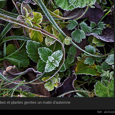
bes et plantes givrées un matin d'automne
Réf : al13111