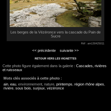
Les berges de la Vézéronce vers la cascade du Pain de
Sucre
Réf : am130425011
<< précédente
suivante >>
RETOUR VERS LES VIGNETTES
Cette photo figure également dans la galerie :
Cascades, rivières
et ruisseaux
Mots clés associés à cette photo :
ain
,
eau
, environnement, nature,
printemps
,
région rhône alpes
,
rivière
,
sous bois
,
surjoux
,
vézéronce