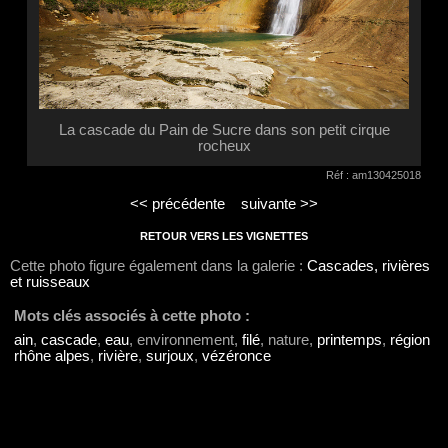
La cascade du Pain de Sucre dans son petit cirque
rocheux
Réf : am130425018
<< précédente
suivante >>
RETOUR VERS LES VIGNETTES
Cette photo figure également dans la galerie :
Cascades, rivières
et ruisseaux
Mots clés associés à cette photo :
ain
,
cascade
,
eau
, environnement,
filé
, nature,
printemps
,
région
rhône alpes
,
rivière
,
surjoux
,
vézéronce